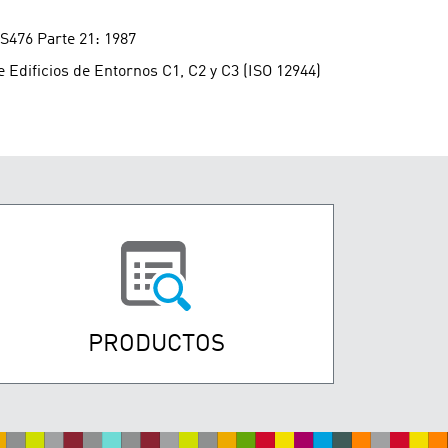
S476 Parte 21: 1987
e Edificios de Entornos C1, C2 y C3 (ISO 12944)
PRODUCTOS