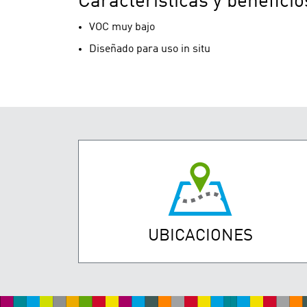
Características y beneficio
VOC muy bajo
Diseñado para uso in situ
UBICACIONES