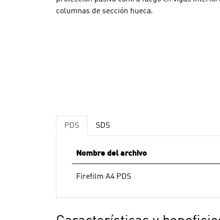
columnas de sección hueca.
PDS
SDS
Nombre del archivo
Firefilm A4 PDS