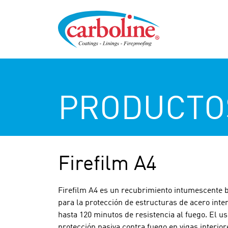
PRODUCTO
Firefilm A4
Firefilm A4 es un recubrimiento intumescente b
para la protección de estructuras de acero inte
hasta 120 minutos de resistencia al fuego. El 
protección pasiva contra fuego en vigas interior