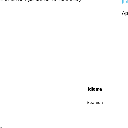
(I
Ap
Idioma
Spanish