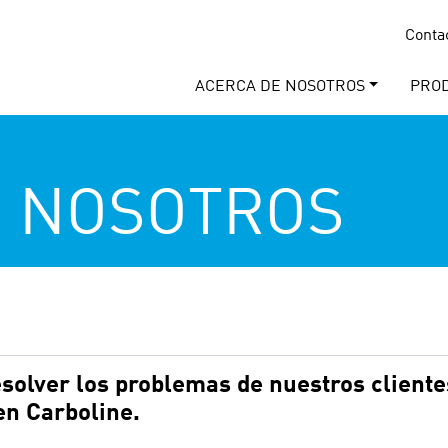
Conta
ACERCA DE NOSOTROS
PRO
E NOSOTROS
solver los problemas de nuestros cliente
en Carboline.