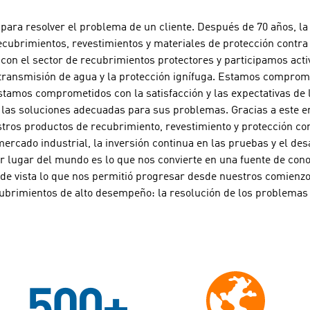
 para resolver el problema de un cliente. Después de 70 años, l
cubrimientos, revestimientos y materiales de protección contra 
on el sector de recubrimientos protectores y participamos acti
a transmisión de agua y la protección ignífuga. Estamos comprome
stamos comprometidos con la satisfacción y las expectativas de 
as soluciones adecuadas para sus problemas. Gracias a este en
tros productos de recubrimiento, revestimiento y protección con
ercado industrial, la inversión continua en las pruebas y el des
er lugar del mundo es lo que nos convierte en una fuente de con
 de vista lo que nos permitió progresar desde nuestros comienzo
brimientos de alto desempeño: la resolución de los problemas 