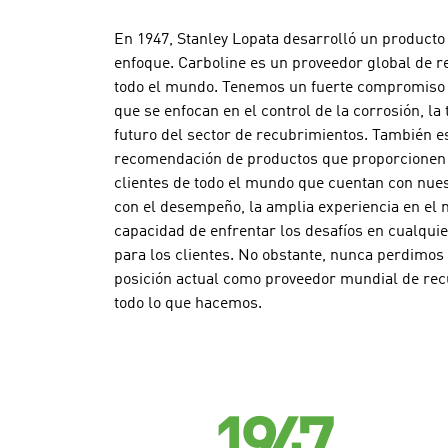
En 1947, Stanley Lopata desarrolló un producto
enfoque. Carboline es un proveedor global de re
todo el mundo. Tenemos un fuerte compromiso c
que se enfocan en el control de la corrosión, l
futuro del sector de recubrimientos. También e
recomendación de productos que proporcionen l
clientes de todo el mundo que cuentan con nues
con el desempeño, la amplia experiencia en el m
capacidad de enfrentar los desafíos en cualqui
para los clientes. No obstante, nunca perdimos
posición actual como proveedor mundial de recu
todo lo que hacemos.