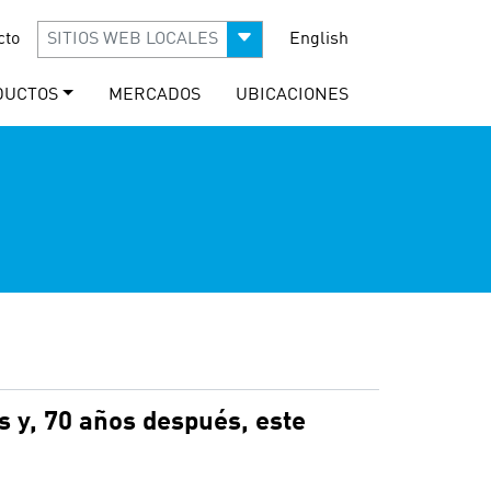
cto
SITIOS WEB LOCALES
English
DUCTOS
MERCADOS
UBICACIONES
s y, 70 años después, este