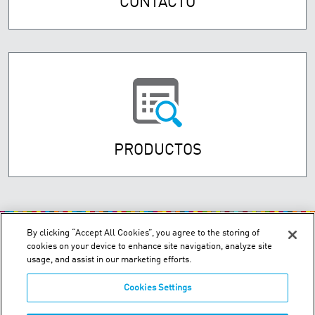
CONTACTO
PRODUCTOS
By clicking “Accept All Cookies”, you agree to the storing of
cookies on your device to enhance site navigation, analyze site
usage, and assist in our marketing efforts.
Cookies Settings
Einstein 1095. Parque Oks. Garin. Buenos Aires, Argentina