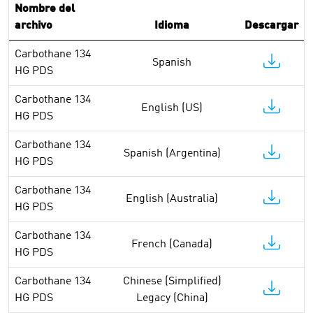
Nombre del
archivo
Idioma
Descargar
Carbothane 134
Spanish
HG PDS
Carbothane 134
English (US)
HG PDS
Carbothane 134
Spanish (Argentina)
HG PDS
Carbothane 134
English (Australia)
HG PDS
Carbothane 134
French (Canada)
HG PDS
Carbothane 134
Chinese (Simplified)
HG PDS
Legacy (China)