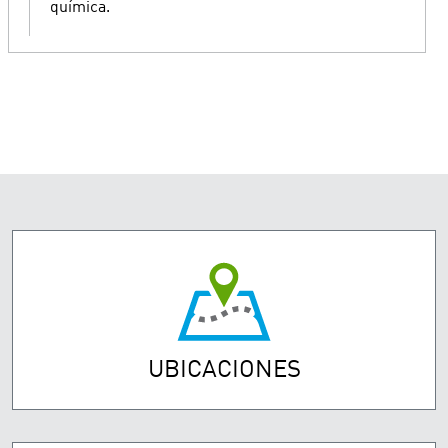
química.
UBICACIONES